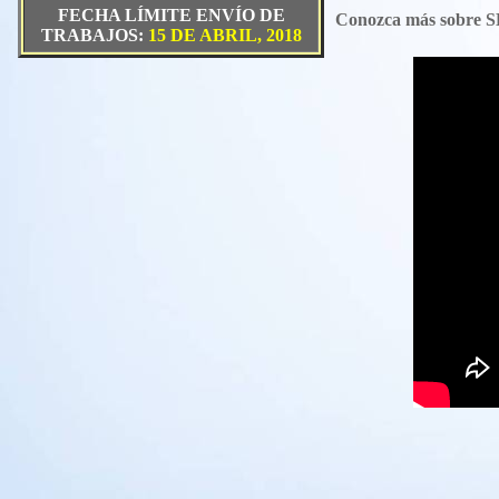
FECHA LÍMITE ENVÍO DE
Conozca más sobre
TRABAJOS:
15 DE ABRIL, 2018