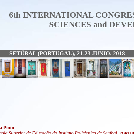
6th INTERNATIONAL CONGRE
SCIENCES and DEV
SETÚBAL (PORTUGAL), 21-23 JUNIO, 2018
a Pinto
cola Superior de Educação do Instituto Politécnico de Setúbal,
PORTU