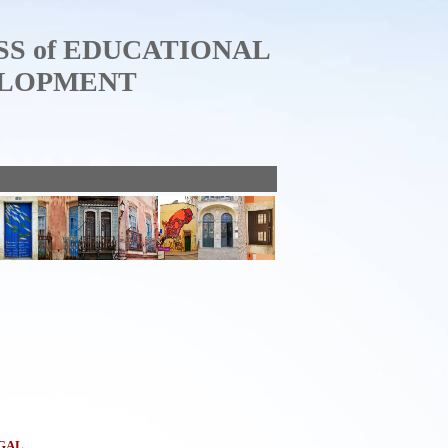
SS of EDUCATIONAL
ELOPMENT
GAL