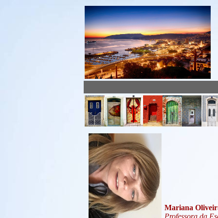
Mariana Oliveir
Professora da Es