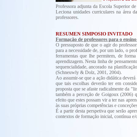
Professora adjunta da Escola Superior de
Leciona unidades curriculares na área d
professores.
RESUMEN SIMPOSIO INVITADO
Formação de professores para o ensino
O pressuposto de que o agir do professor
para a necessidade de, por um lado, o prof
ferramentas que lhe permitem, de forma e
aprendizagem. Nesta linha de pensamento, 
sequencialidade, ancorado na planificaçã
(Schneuwly & Dolz, 2001, 2004).
Ao assumir-se que a ação didática deverá 
que tais escolhas deverão ter em conside
proposta que se afaste radicalmente da "l
também a perceção de Goigoux (2006) qua
efeito que estes possam vir a ter nas apr
às suas próprias competências e conceções
É a partir desta perspetiva que serão apre
contextos de formação inicial, contínua 